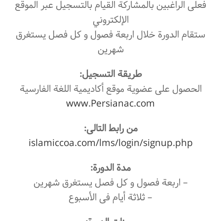
فعلی الراغبین بالمشاركة القیام بالتسجيل‌ عبر الموقع
الإلكتروني
ستقام الدورة خلال اربعة فصول و کل فصل یستغرق
شهرین
طريقة التسجيل:
الحصول على عضوية موقع أكاديمية اللغة الفارسیة
www.Persianac.com
من رابط التالی:
islamiccoa.com/lms/login/signup.php
مدة الدورة:
– اربعة فصول و کل فصل یستغرق شهرین
– ثلاثة أیام فی الأسبوع