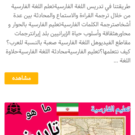
طريقتنا في تدريس اللغة الفارسيةتعلم اللغة الفارسية
من خلال ترجمة القراءة والاستماع والمحادثة بين عدة
أشخاصترجمة الكلمات الفارسيةتعلیم الفارسیة بالحوار و
محاورهثقافة وأسلوب حياة الإيرانيين بلد إيرانترجمات
مقاطع الفیدیوهل اللغة الفارسیة صعبة بالنسبة للعرب؟
کیف نتعلمها؟تعلیم الفارسیةمحادثة اللغة الفارسیةحلاوة
اللغة …
مشاهده