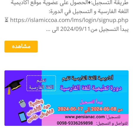
طريقة التسجيل:♦️الحصول على عضوية موقع اكاديمية
اللغة الفارسية و التسجیل في الدورة:
https://islamiccoa.com/lms/login/signup.php ⏳
یبدأ التسجیل من2024/09/11 الی …
مشاهده